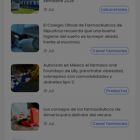
semestre 2026
31 Jul.
Laboratorios
El Colegio Oficial de Farmacéuticos de
Gipuzkoa recuerda que una buena
higiene del sueño es la mejor aliada
frente al insomnio
31 Jul.
Canal farmacias
Autorizan en México el fármaco oral
Foundayo de Lilly, para tratar obesidad,
sobrepeso con comorbilidades y
diabetes tipo 2
31 Jul.
Productos
Los consejos de los farmacéuticos de
Almería para disfrutar del verano
31 Jul.
Canal farmacias