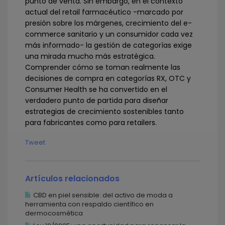
punto de venta. Sin embargo, en el contexto
actual del retail farmacéutico -marcado por
presión sobre los márgenes, crecimiento del e-
commerce sanitario y un consumidor cada vez
más informado- la gestión de categorías exige
una mirada mucho más estratégica.
Comprender cómo se toman realmente las
decisiones de compra en categorías RX, OTC y
Consumer Health se ha convertido en el
verdadero punto de partida para diseñar
estrategias de crecimiento sostenibles tanto
para fabricantes como para retailers.
Tweet
Artículos relacionados
CBD en piel sensible: del activo de moda a
herramienta con respaldo científico en
dermocosmética