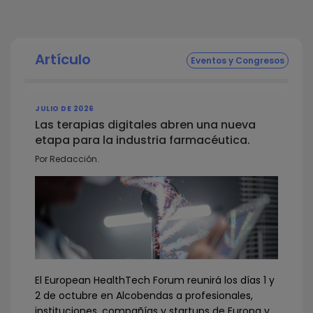
Artículo
Eventos y Congresos
JULIO DE 2026
Las terapias digitales abren una nueva
etapa para la industria farmacéutica.
Por Redacción.
El European HealthTech Forum reunirá los días 1 y
2 de octubre en Alcobendas a profesionales,
instituciones, compañías y startups de Europa y