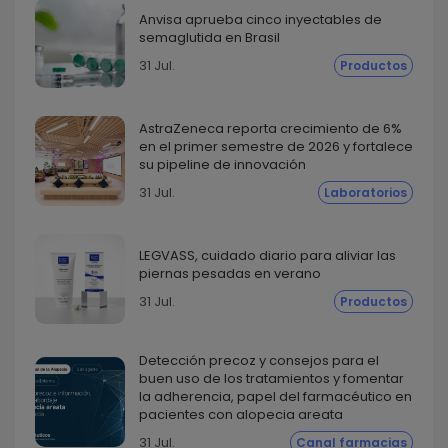
Anvisa aprueba cinco inyectables de
semaglutida en Brasil
31 Jul.
Productos
AstraZeneca reporta crecimiento de 6%
en el primer semestre de 2026 y fortalece
su pipeline de innovación
31 Jul.
Laboratorios
LEGVASS, cuidado diario para aliviar las
piernas pesadas en verano
31 Jul.
Productos
Detección precoz y consejos para el
buen uso de los tratamientos y fomentar
la adherencia, papel del farmacéutico en
pacientes con alopecia areata
31 Jul.
Canal farmacias