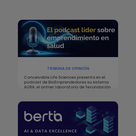
TRIBUNA DE OPINIÓN
Conceivable Life Sciences presenta en el
podcast de BioEmprendedores su sistema
AURA, el primer laboratorio de fecundación
in vitro del mundo automatizado con
inteligencia artificial